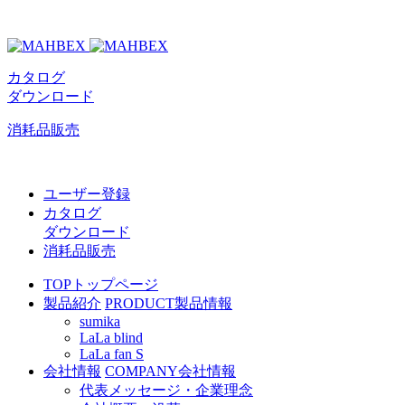
カタログ
ダウンロード
消耗品販売
ユーザー登録
カタログ
ダウンロード
消耗品販売
TOP
トップページ
製品紹介
PRODUCT
製品情報
sumika
LaLa blind
LaLa fan S
会社情報
COMPANY
会社情報
代表メッセージ・企業理念