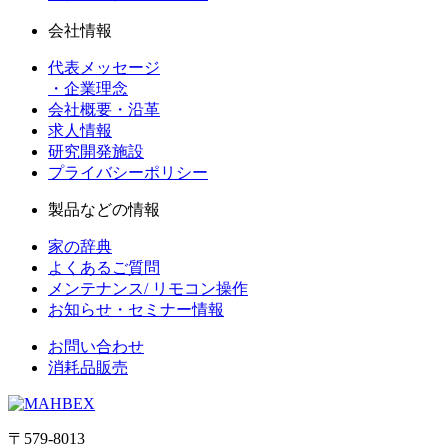
会社情報
代表メッセージ
・企業理念
会社概要・沿革
求人情報
研究開発施設
プライバシーポリシー
製品などの情報
家の辞典
よくあるご質問
メンテナンス/ リモコン操作
お知らせ・セミナー情報
お問い合わせ
消耗品販売
〒579-8013