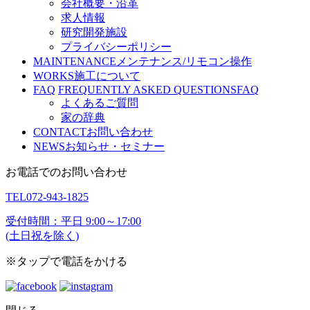
会社概要・沿革
求人情報
研究開発施設
プライバシーポリシー
MAINTENANCE
メンテナンス/リモコン操作
WORKS
施工について
FAQ
FREQUENTLY ASKED QUESTIONS
FAQ
よくあるご質問
家の辞典
CONTACT
お問い合わせ
NEWS
お知らせ・セミナー
お電話でのお問い合わせ
TEL
072-943-1825
受付時間：平日 9:00～17:00
(土日祝を除く)
※タップで電話をかける